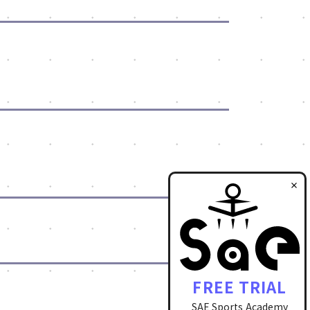
FREE TRIAL
SAE Sports Academy