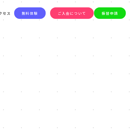
クセス
無料体験
ご入会について
振替申請